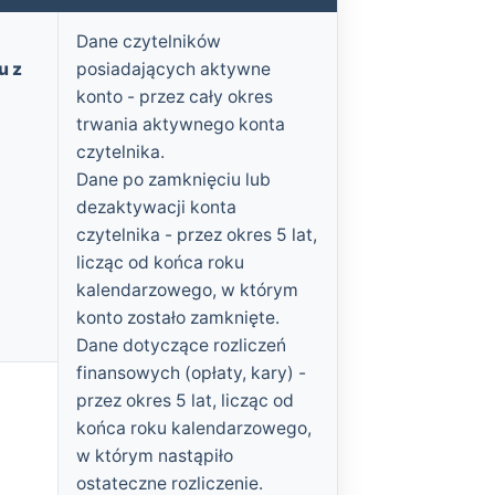
Dane czytelników
u z
posiadających aktywne
konto - przez cały okres
trwania aktywnego konta
czytelnika.
Dane po zamknięciu lub
dezaktywacji konta
czytelnika - przez okres 5 lat,
licząc od końca roku
kalendarzowego, w którym
konto zostało zamknięte.
Dane dotyczące rozliczeń
finansowych (opłaty, kary) -
c
przez okres 5 lat, licząc od
końca roku kalendarzowego,
w którym nastąpiło
ostateczne rozliczenie.