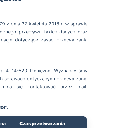
9 z dnia 27 kwietnia 2016 r. w sprawie
odnego przepływu takich danych oraz
rmacje dotyczące zasad przetwarzania
cza 4, 14-520 Pieniężno. Wyznaczyliśmy
ch sprawach dotyczących przetwarzania
żna się kontaktować przez mail:
or.
wna
Czas przetwarzania