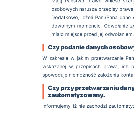
Mają Państwo prawo wnieść skarg
osobowych narusza przepisy prawa
Dodatkowo, jeżeli Pani/Pana dan
dowolnym momencie. Odwołanie zg
miało miejsce przed jej odwołaniem.
Czy podanie danych osobow
W zakresie w jakim przetwarzanie P
wskazanej w przepisach prawa, ich 
spowoduje niemożność założenia konta 
Czy przy przetwarzaniu dan
zautomatyzowany.
Informujemy, iż nie zachodzi zautomaty