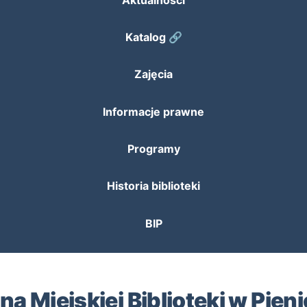
Katalog 🔗
Zajęcia
Informacje prawne
Programy
Historia biblioteki
BIP
a Miejskiej Biblioteki w Pien