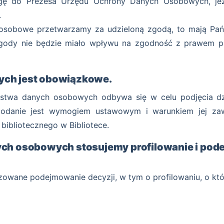
ę do Prezesa Urzędu Ochrony Danych Osobowych, jeże
.
e osobowe przetwarzamy za udzieloną zgodą, to mają 
ody nie będzie miało wpływu na zgodność z prawem pr
ych jest obowiązkowe.
aństwa danych osobowych odbywa się w celu podjęcia d
podanie jest wymogiem ustawowym i warunkiem jej za
bibliotecznego w Bibliotece.
ych osobowych stosujemy profilowanie i pod
zowane podejmowanie decyzji, w tym o profilowaniu, o któ