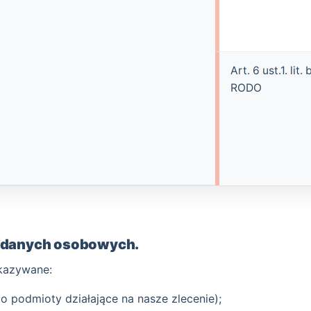
Art. 6 ust.1. lit. 
RODO
o danych osobowych.
kazywane:
 podmioty działające na nasze zlecenie);