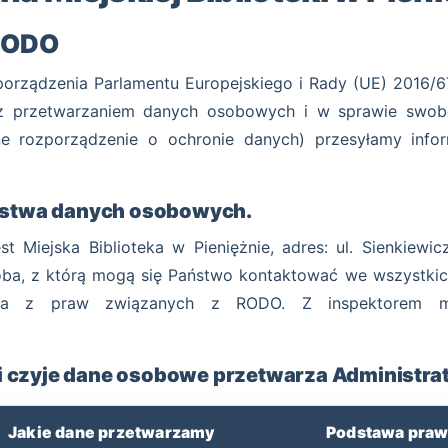
 RODO
porządzenia Parlamentu Europejskiego i Rady (UE) 2016/67
z przetwarzaniem danych osobowych i w sprawie swob
e rozporządzenie o ochronie danych) przesyłamy info
aństwa danych osobowych.
 Miejska Biblioteka w Pieniężnie, adres: ul. Sienkiewi
soba, z którą mogą się Państwo kontaktować we wszystki
nia z praw związanych z RODO. Z inspektorem mo
s i czyje dane osobowe przetwarza Administrat
Jakie dane przetwarzamy
Podstawa pra