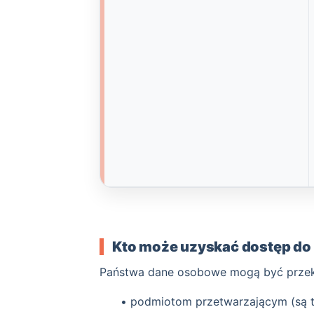
Kto może uzyskać dostęp d
Państwa dane osobowe mogą być prze
• podmiotom przetwarzającym (są to