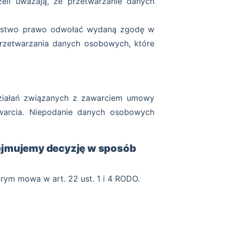
li uważają, że przetwarzanie danych
Państwo prawo odwołać wydaną zgodę w
zetwarzania danych osobowych, które
ziałań związanych z zawarciem umowy
warcia. Niepodanie danych osobowych
ejmujemy decyzję w sposób
rym mowa w art. 22 ust. 1 i 4 RODO.