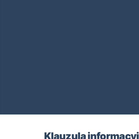
Klauzula informacyjn