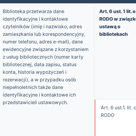
Biblioteka przetwarza dane
Art. 6 ust. 1 lit. e
identyfikacyjne i kontaktowe
RODO w związk
czytelników (imię i nazwisko, adres
ustawą o
zamieszkania lub korespondencyjny,
bibliotekach
numer telefonu, adres e-mail), dane
ewidencyjne związane z korzystaniem
z usług bibliotecznych (numer karty
bibliotecznej, data zapisu, status
konta, historia wypożyczeń i
rezerwacji), a w przypadku osób
niepełnoletnich także dane
identyfikacyjne i kontaktowe ich
przedstawicieli ustawowych.
Art. 6 ust.1. lit. 
RODO