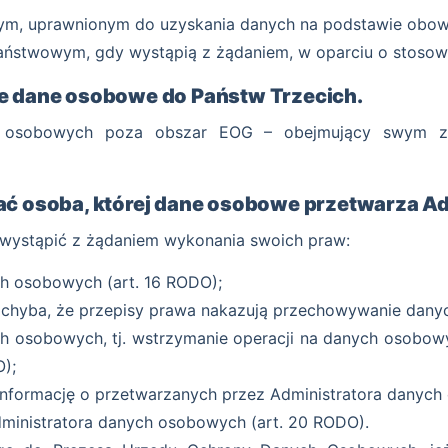
ym, uprawnionym do uzyskania danych na podstawie obow
państwowym, gdy wystąpią z żądaniem, w oparciu o stoso
je dane osobowe do Państw Trzecich.
ch osobowych poza obszar EOG – obejmujący swym zas
ać osoba, której dane osobowe przetwarza Ad
ystąpić z żądaniem wykonania swoich praw:
ch osobowych (art. 16 RODO);
– chyba, że przepisy prawa nakazują przechowywanie dany
ch osobowych, tj. wstrzymanie operacji na danych osobow
);
formację o przetwarzanych przez Administratora danych o
dministratora danych osobowych (art. 20 RODO).