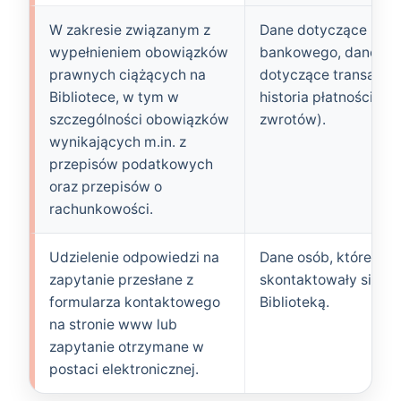
W zakresie związanym z
Dane dotyczące rac
wypełnieniem obowiązków
bankowego, dane
prawnych ciążących na
dotyczące transakcji 
Bibliotece, w tym w
historia płatności lub
szczególności obowiązków
zwrotów).
wynikających m.in. z
przepisów podatkowych
oraz przepisów o
rachunkowości.
Udzielenie odpowiedzi na
Dane osób, które
zapytanie przesłane z
skontaktowały się z
formularza kontaktowego
Biblioteką.
na stronie www lub
zapytanie otrzymane w
postaci elektronicznej.