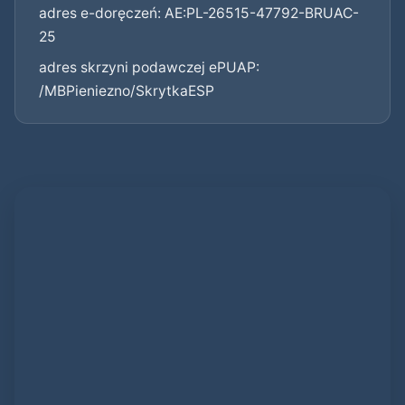
adres e-doręczeń: AE:PL-26515-47792-BRUAC-
25
adres skrzyni podawczej ePUAP:
/MBPieniezno/SkrytkaESP